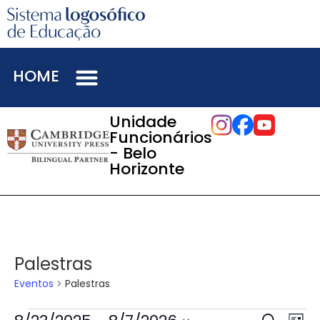
HOME
Unidade
Funcionários
- Belo
Horizonte
Palestras
Eventos
Palestras