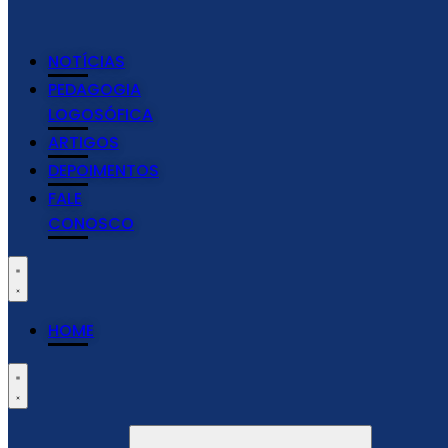
NOTÍCIAS
PEDAGOGIA
LOGOSÓFICA
ARTIGOS
DEPOIMENTOS
FALE
CONOSCO
HOME