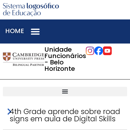
HOME
Unidade
Funcionários
- Belo
Horizonte
4th Grade aprende sobre road
signs em aula de Digital Skills