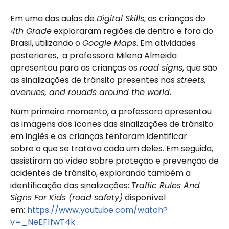
Em uma das aulas de
Digital Skills
, as crianças do
4th Grade
exploraram regiões de dentro e fora do
Brasil, utilizando o
Google Maps
. Em atividades
posteriores, a professora Milena Almeida
apresentou para as crianças os
road signs
, que são
as sinalizações de trânsito presentes nas
streets,
avenues, and rouads around the world
.
Num primeiro momento, a professora apresentou
as imagens dos ícones das sinalizações de trânsito
em inglês e as crianças tentaram identificar
sobre o que se tratava cada um deles. Em seguida,
assistiram ao vídeo sobre proteção e prevenção de
acidentes de trânsito, explorando também a
identificação das sinalizações:
Traffic Rules And
Signs For Kids (road safety)
disponível
em:
https://www.youtube.com/watch?
v=_NeEF1fwT4k
.