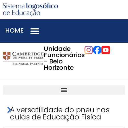
HOME
Unidade
Funcionários
- Belo
Horizonte
A versatilidade do pneu nas
aulas de Educação Física