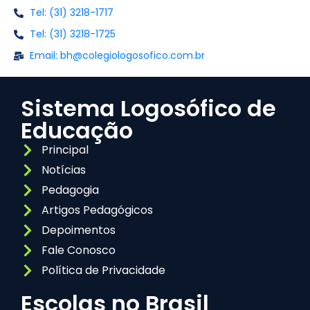
Tel: (31) 3218-1717
Tel: (31) 3218-1725
Email: bh@colegiologosofico.com.br
Sistema Logosófico de
Educação
Principal
Notícias
Pedagogia
Artigos Pedagógicos
Depoimentos
Fale Conosco
Política de Privacidade
Escolas no Brasil