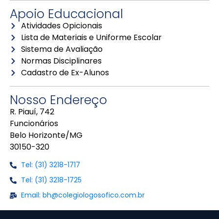
Apoio Educacional
Atividades Opicionais
Lista de Materiais e Uniforme Escolar
Sistema de Avaliação
Normas Disciplinares
Cadastro de Ex-Alunos
Nosso Endereço
R. Piauí, 742
Funcionários
Belo Horizonte/MG
30150-320
Tel: (31) 3218-1717
Tel: (31) 3218-1725
Email: bh@colegiologosofico.com.br