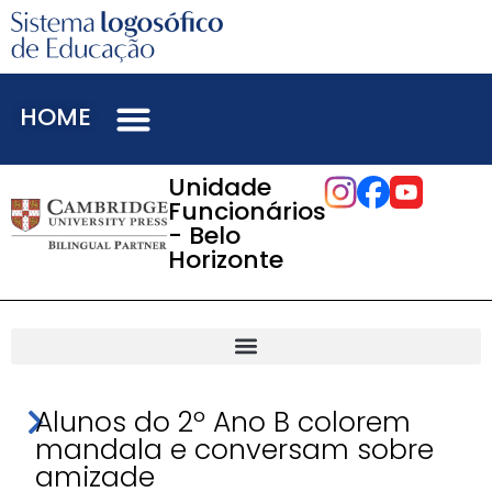
HOME
Unidade
Funcionários
- Belo
Horizonte
Alunos do 2º Ano B colorem
mandala e conversam sobre
amizade