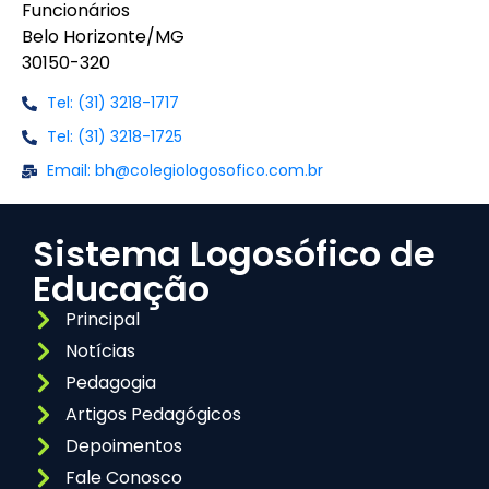
Funcionários
Belo Horizonte/MG
30150-320
Tel: (31) 3218-1717
Tel: (31) 3218-1725
Email: bh@colegiologosofico.com.br
Sistema Logosófico de
Educação
Principal
Notícias
Pedagogia
Artigos Pedagógicos
Depoimentos
Fale Conosco