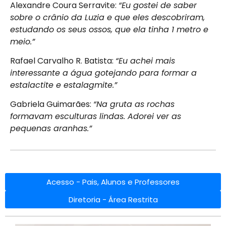
Alexandre Coura Serravite:
“Eu gostei de saber
sobre o crânio da Luzia e que eles descobriram,
estudando os seus ossos, que ela tinha 1 metro e
meio.”
Rafael Carvalho R. Batista:
“Eu achei mais
interessante a água gotejando para formar a
estalactite e estalagmite.”
Gabriela Guimarães:
“Na gruta as rochas
formavam esculturas lindas. Adorei ver as
pequenas aranhas.”
Acesso - Pais, Alunos e Professores
Diretoria - Área Restrita