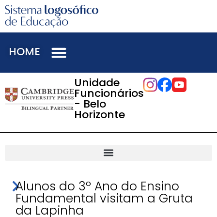
HOME
Unidade
Funcionários
- Belo
Horizonte
Alunos do 3º Ano do Ensino
Fundamental visitam a Gruta
da Lapinha