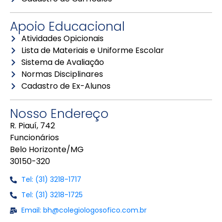
Apoio Educacional
Atividades Opicionais
Lista de Materiais e Uniforme Escolar
Sistema de Avaliação
Normas Disciplinares
Cadastro de Ex-Alunos
Nosso Endereço
R. Piauí, 742
Funcionários
Belo Horizonte/MG
30150-320
Tel: (31) 3218-1717
Tel: (31) 3218-1725
Email: bh@colegiologosofico.com.br