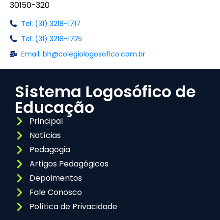
30150-320
Tel: (31) 3218-1717
Tel: (31) 3218-1725
Email: bh@colegiologosofico.com.br
Sistema Logosófico de
Educação
Principal
Notícias
Pedagogia
Artigos Pedagógicos
Depoimentos
Fale Conosco
Política de Privacidade