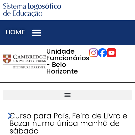
HOME
Unidade
Funcionários
- Belo
Horizonte
Curso para Pais, Feira de Livro e
Bazar numa única manhã de
sábado