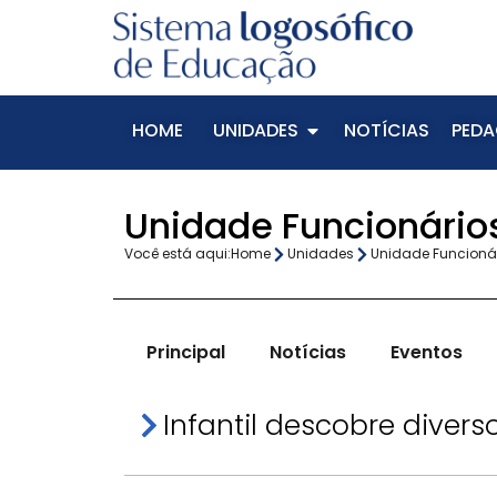
HOME
UNIDADES
NOTÍCIAS
PEDA
Unidade Funcionários
Você está aqui:
Home
Unidades
Unidade Funcioná
Principal
Notícias
Eventos
Infantil descobre diver