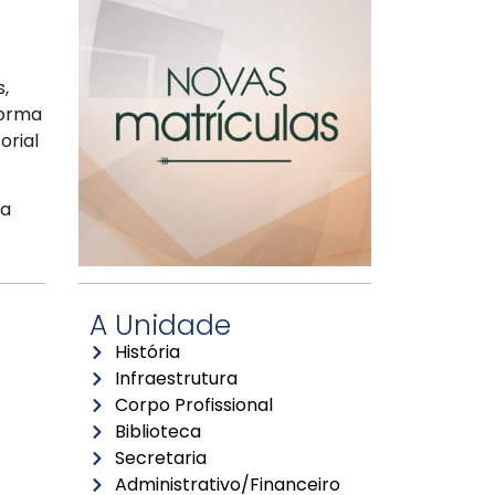
,
forma
orial
ma
A Unidade
História
Infraestrutura
Corpo Profissional
Biblioteca
Secretaria
Administrativo/Financeiro