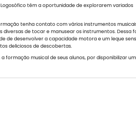
o Logosófico têm a oportunidade de explorarem variados
ormação tenha contato com vários instrumentos musicais
s diversas de tocar e manusear os instrumentos. Dessa 
de de desenvolver a capacidade motora e um leque sens
os deliciosos de descobertas.
 a formação musical de seus alunos, por disponibilizar u