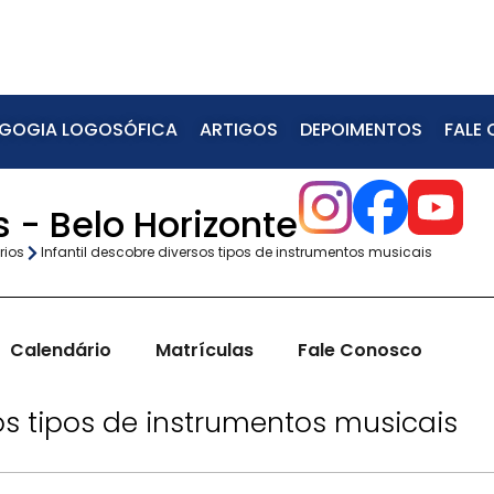
GOGIA LOGOSÓFICA
ARTIGOS
DEPOIMENTOS
FALE
 - Belo Horizonte
rios
Infantil descobre diversos tipos de instrumentos musicais
Calendário
Matrículas
Fale Conosco
sos tipos de instrumentos musicais