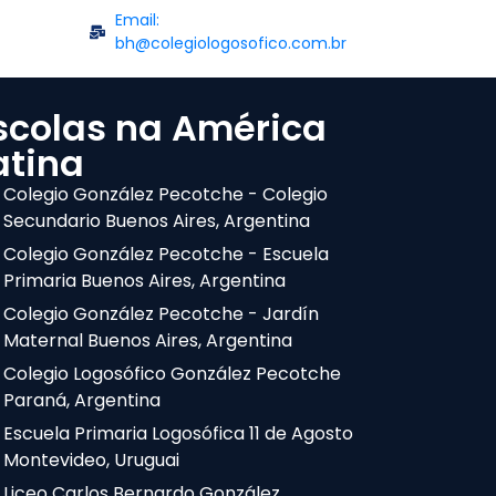
Email:
bh@colegiologosofico.com.br
scolas na América
atina
Colegio González Pecotche - Colegio
Secundario Buenos Aires, Argentina
Colegio González Pecotche - Escuela
Primaria Buenos Aires, Argentina
Colegio González Pecotche - Jardín
Maternal Buenos Aires, Argentina
Colegio Logosófico González Pecotche
Paraná, Argentina
Escuela Primaria Logosófica 11 de Agosto
Montevideo, Uruguai
Liceo Carlos Bernardo González