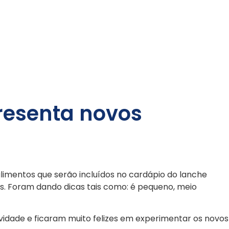
presenta novos
alimentos que serão incluídos no cardápio do lanche
s. Foram dando dicas tais como: é pequeno, meio
vidade e ficaram muito felizes em experimentar os novos