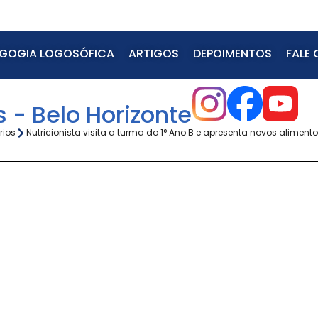
GOGIA LOGOSÓFICA
ARTIGOS
DEPOIMENTOS
FALE
 - Belo Horizonte
rios
Nutricionista visita a turma do 1° Ano B e apresenta novos aliment