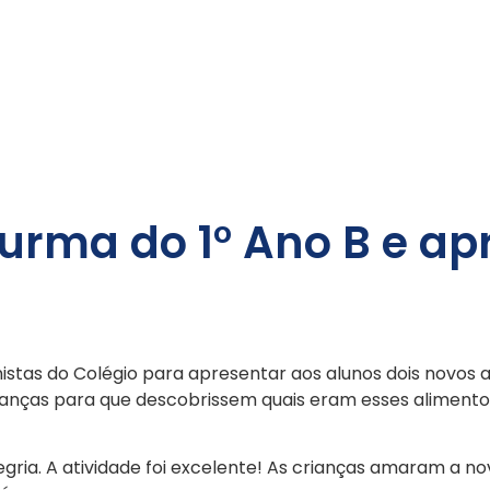
 turma do 1° Ano B e a
nistas do Colégio para apresentar aos alunos dois novos 
rianças para que descobrissem quais eram esses alimento
ria. A atividade foi excelente! As crianças amaram a no