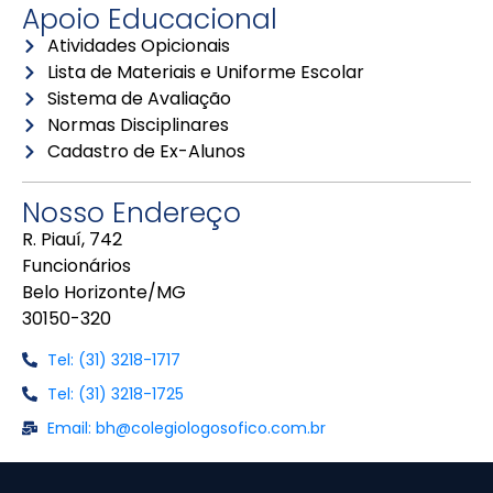
Apoio Educacional
Atividades Opicionais
Lista de Materiais e Uniforme Escolar
Sistema de Avaliação
Normas Disciplinares
Cadastro de Ex-Alunos
Nosso Endereço
R. Piauí, 742
Funcionários
Belo Horizonte/MG
30150-320
Tel: (31) 3218-1717
Tel: (31) 3218-1725
Email: bh@colegiologosofico.com.br