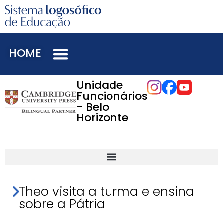
HOME
Unidade
Funcionários
- Belo
Horizonte
Theo visita a turma e ensina
sobre a Pátria