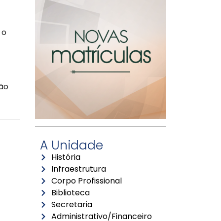
 o
ção
A Unidade
História
Infraestrutura
Corpo Profissional
Biblioteca
Secretaria
Administrativo/Financeiro