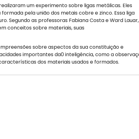
realizaram um experimento sobre ligas metálicas. Eles
a formada pela união dos metais cobre e zinco. Essa liga
uro. Segundo as professoras Fabiana Costa e Ward Lauar,
m conceitos sobre materiais, suas
compreensões sobre aspectos da sua constituição e
acidades importantes da0 inteligência, como a observa
 características dos materiais usados e formados.