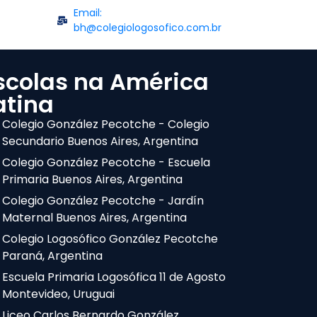
Email:
bh@colegiologosofico.com.br
scolas na América
atina
Colegio González Pecotche - Colegio
Secundario Buenos Aires, Argentina
Colegio González Pecotche - Escuela
Primaria Buenos Aires, Argentina
Colegio González Pecotche - Jardín
Maternal Buenos Aires, Argentina
Colegio Logosófico González Pecotche
Paraná, Argentina
Escuela Primaria Logosófica 11 de Agosto
Montevideo, Uruguai
Liceo Carlos Bernardo González