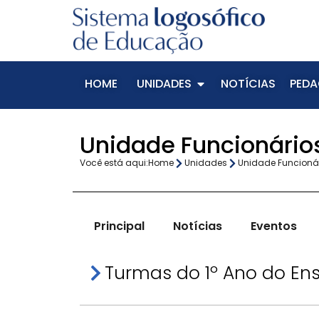
HOME
UNIDADES
NOTÍCIAS
PEDA
Unidade Funcionários
Você está aqui:
Home
Unidades
Unidade Funcioná
Principal
Notícias
Eventos
Turmas do 1º Ano do En