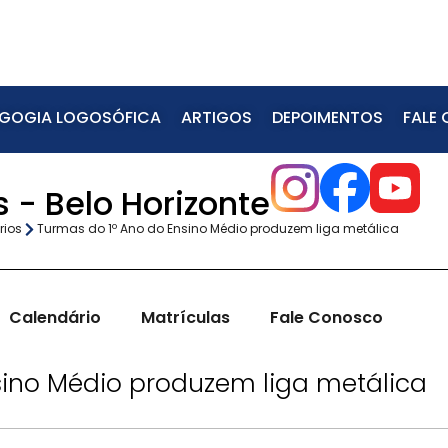
GOGIA LOGOSÓFICA
ARTIGOS
DEPOIMENTOS
FALE
 - Belo Horizonte
rios
Turmas do 1º Ano do Ensino Médio produzem liga metálica
Calendário
Matrículas
Fale Conosco
sino Médio produzem liga metálica