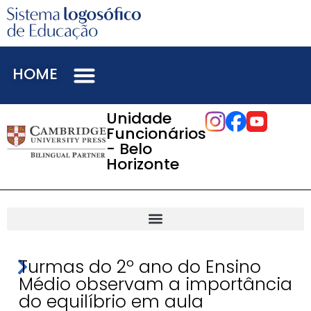
HOME
Unidade
Funcionários
- Belo
Horizonte
Turmas do 2º ano do Ensino
Médio observam a importância
do equilíbrio em aula