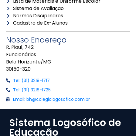
Lista de Materiais e Uniforme Escolar
Sistema de Avaliação
Normas Disciplinares
Cadastro de Ex-Alunos
Nosso Endereço
R. Piauí, 742
Funcionários
Belo Horizonte/MG
30150-320
Tel: (31) 3218-1717
Tel: (31) 3218-1725
Email: bh@colegiologosofico.com.br
Sistema Logosófico de
Educação