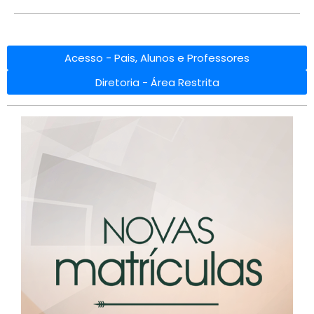
Acesso - Pais, Alunos e Professores
Diretoria - Área Restrita