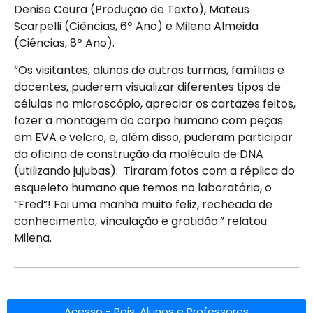
Denise Coura (Produção de Texto), Mateus
Scarpelli (Ciências, 6º Ano) e Milena Almeida
(Ciências, 8º Ano).
“Os visitantes, alunos de outras turmas, famílias e
docentes, puderem visualizar diferentes tipos de
células no microscópio, apreciar os cartazes feitos,
fazer a montagem do corpo humano com peças
em EVA e velcro, e, além disso, puderam participar
da oficina de construção da molécula de DNA
(utilizando jujubas). Tiraram fotos com a réplica do
esqueleto humano que temos no laboratório, o
“Fred”! Foi uma manhã muito feliz, recheada de
conhecimento, vinculação e gratidão.” relatou
Milena.
Acesso - Pais, Alunos e Professores