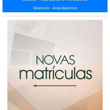
Diretoria - Área Restrita