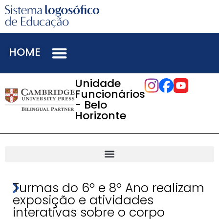
HOME
Unidade
Funcionários
- Belo
Horizonte
Turmas do 6º e 8º Ano realizam
exposição e atividades
interativas sobre o corpo