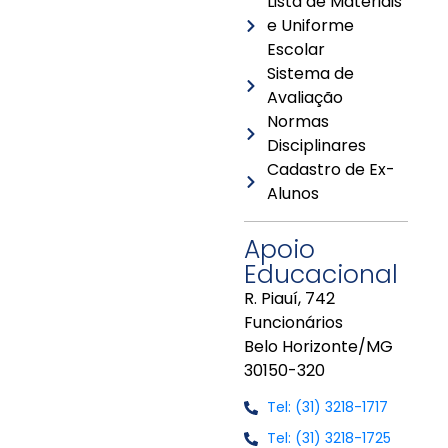
Lista de Materiais
e Uniforme
Escolar
Sistema de
Avaliação
Normas
Disciplinares
Cadastro de Ex-
Alunos
Apoio
Educacional
R. Piauí, 742
Funcionários
Belo Horizonte/MG
30150-320
Tel: (31) 3218-1717
Tel: (31) 3218-1725