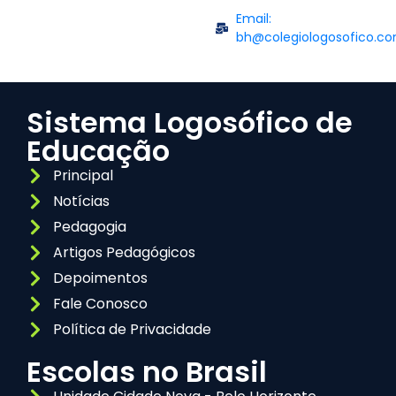
Email:
bh@colegiologosofico.co
Sistema Logosófico de
Educação
Principal
Notícias
Pedagogia
Artigos Pedagógicos
Depoimentos
Fale Conosco
Política de Privacidade
Escolas no Brasil